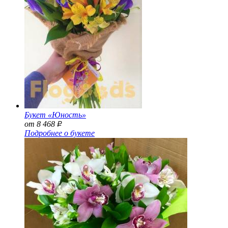
Букет «Юность»
от 8 468
Р
Подробнее о букете