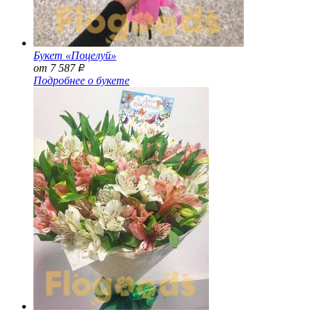
Букет «Поцелуй»
от 7 587
Р
Подробнее о букете