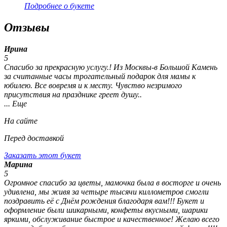
Подробнее о букете
Отзывы
Ирина
5
Спасибо за прекрасную услугу.! Из Москвы-в Большой Камень
за считанные часы трогательный подарок для мамы к
юбилею. Все вовремя и к месту. Чувство незримого
присутствия на празднике греет душу..
... Еще
На сайте
Перед доставкой
Заказать этот букет
Марина
5
Огромное спасибо за цветы, мамочка была в восторге и очень
удивлена, мы живя за четыре тысячи киллометров смогли
поздравить её с Днём рождения благодаря вам!!! Букет и
оформление были шикарными, конфеты вкусными, шарики
яркими, обслуживание быстрое и качественное! Желаю всего