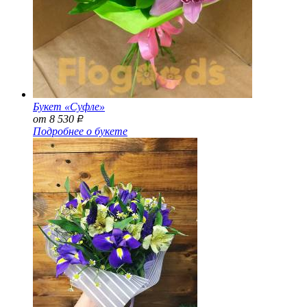
Букет «Суфле»
от 8 530
Р
Подробнее о букете