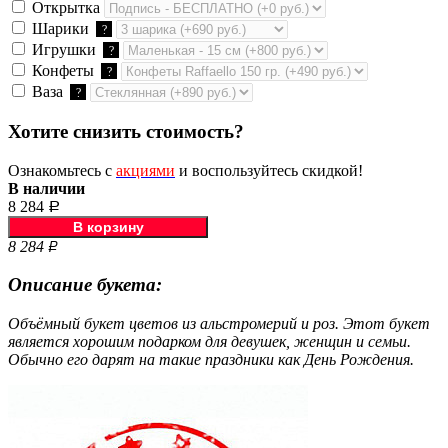
Открытка
Шарики
?
Игрушки
?
Конфеты
?
Ваза
?
Хотите снизить стоимость?
Ознакомьтесь с
акциями
и воспользуйтесь скидкой!
В наличии
8 284
Р
8 284
Р
Описание букета:
Объёмный букет цветов из альстромерий и роз. Этот букет
является хорошим подарком для девушек, женщин и семьи.
Обычно его дарят на такие праздники как День Рождения.