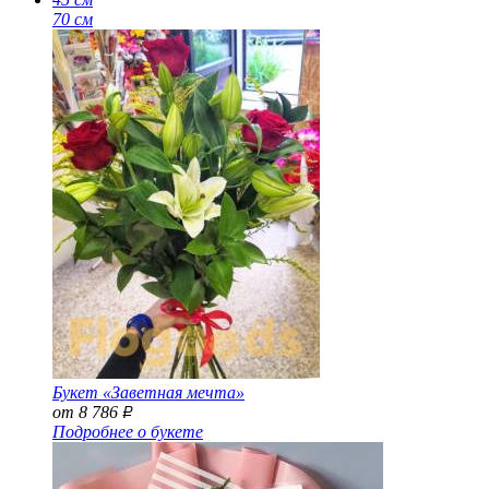
70 см
Букет «Заветная мечта»
от 8 786
Р
Подробнее о букете