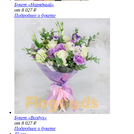
Букет «Нарядный»
от 8 027
Р
Подробнее о букете
Букет «Воздух»
от 8 027
Р
Подробнее о букете
45 см