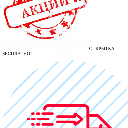
ОТКРЫТКА
БЕСПЛАТНО!